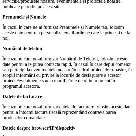
serviciile/produsele noastre, evenimentele și proiectele noastre,
publicate periodic pe acest site.
Prenumele și Numele
În cazul în care ne-ai furnizat Prenumele și Numele tău, folosim
aceste date pentru a personaliza email-urile pe care le primești de la
noi.
Numărul de telefon
În cazul în care ne-ai furnizat Numărul de Telefon, folosim aceste
date pentru a te putea contacta rapid, în cazul în care depui comenzi
sau participi la evenimentele noastre/în cadrul proiectelor noastre, în
scopul informării cu privire la locurile de desfășurare a acestor
proiecte/evenimente sau la modificările de ultim moment în
programul acestora.
Datele de facturare
În cazul în care ne-ai furnizat datele de facturare folosim aceste date
pentru a întocmi factura fiscală reprezentând contravaloarea
produselor comandate.
Datele despre browser/IP/dispozitiv