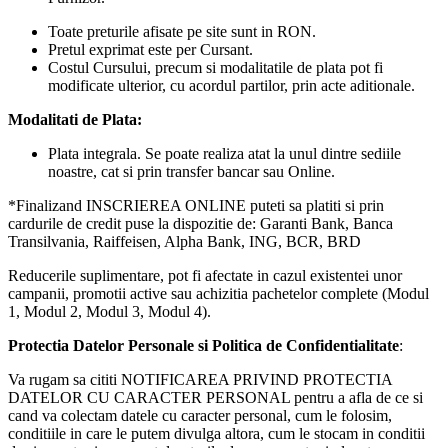
Toate preturile afisate pe site sunt in RON.
Pretul exprimat este per Cursant.
Costul Cursului, precum si modalitatile de plata pot fi
modificate ulterior, cu acordul partilor, prin acte aditionale.
Modalitati de Plata:
Plata integrala. Se poate realiza atat la unul dintre sediile
noastre, cat si prin transfer bancar sau Online.
*Finalizand INSCRIEREA ONLINE puteti sa platiti si prin
cardurile de credit puse la dispozitie de: Garanti Bank, Banca
Transilvania, Raiffeisen, Alpha Bank, ING, BCR, BRD
Reducerile suplimentare, pot fi afectate in cazul existentei unor
campanii, promotii active sau achizitia pachetelor complete (Modul
1, Modul 2, Modul 3, Modul 4).
Protectia Datelor Personale si Politica de Confidentialitate
:
Va rugam sa cititi NOTIFICAREA PRIVIND PROTECTIA
DATELOR CU CARACTER PERSONAL pentru a afla de ce si
cand va colectam datele cu caracter personal, cum le folosim,
conditiile in care le putem divulga altora, cum le stocam in conditii