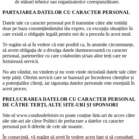
de măsuri tehnice sau organizatorice corespunzătoare.
PARTAJAREA DATELOR CU CARACTER PERSONAL
Datele tale cu caracter personal pot fi transmise către alte entități
doar pe baza consimțământului tău expres, cu excepția situațiilor în
care există o obligație legală pentru noi de a proceda în acest mod.
Te rugăm să ai în vedere că este posibil ca, în anumite circumstanțe,
să avem obligația de a divulga datele dumneavoastră cu caracter
personal, partenerilor cu care colaborăm și/sau altor terți care ne
furnizează servicii.
Nu am vândut, nu vindem și nu vom vinde niciodată datele tale către
terțe părți. Oferim servicii care se bazează pe încrederea clienților și
a potențialilor clienți, iar siguranța datelor personale este esențială în
acest proces.
PRELUCRAREA DATELOR CU CARACTER PERSONAL
DE CĂTRE TERȚI, ALTE SITE-URI ȘI SPONSORI
Site-ul www.condusdefensiv.ro poate conține link-uri de acces către
alte site-uri ale căror Politici de prelucrare a datelor cu caracter
personal pot fi diferite de cele ale noastre.
În consecință, vă rugăm să aveți în vedere acest fapt și să consultați