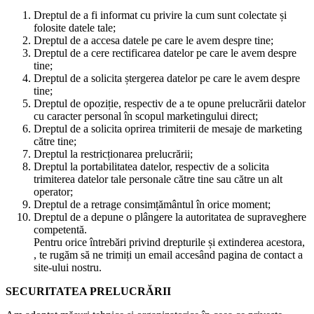
Dreptul de a fi informat cu privire la cum sunt colectate și
folosite datele tale;
Dreptul de a accesa datele pe care le avem despre tine;
Dreptul de a cere rectificarea datelor pe care le avem despre
tine;
Dreptul de a solicita ștergerea datelor pe care le avem despre
tine;
Dreptul de opoziție, respectiv de a te opune prelucrării datelor
cu caracter personal în scopul marketingului direct;
Dreptul de a solicita oprirea trimiterii de mesaje de marketing
către tine;
Dreptul la restricționarea prelucrării;
Dreptul la portabilitatea datelor, respectiv de a solicita
trimiterea datelor tale personale către tine sau către un alt
operator;
Dreptul de a retrage consimțământul în orice moment;
Dreptul de a depune o plângere la autoritatea de supraveghere
competentă.
Pentru orice întrebări privind drepturile și extinderea acestora,
, te rugăm să ne trimiți un email accesând pagina de contact a
site-ului nostru.
SECURITATEA PRELUCRĂRII