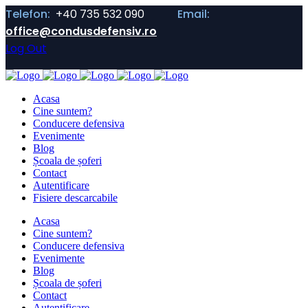
Telefon:
+40 735 532 090
Email:
office@condusdefensiv.ro
Log Out
Acasa
Cine suntem?
Conducere defensiva
Evenimente
Blog
Școala de șoferi
Contact
Autentificare
Fisiere descarcabile
Acasa
Cine suntem?
Conducere defensiva
Evenimente
Blog
Școala de șoferi
Contact
Autentificare