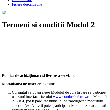
Fisiere descarcabile
Termeni si conditii Modul 2
Politica de achizi
ționare si
livrare a serviciilor
Modalitatea de Inscriere Online
Cursantul va putea alege Modulul de curs la care sa participe,
utilizand interfata site-ului
www.condusdefensiv.ro
. Modulele
2, 3 si 4, pot fi parcurse numai dupa parcurgerea modulului
anterior (ex. Nu veti putea participa la Modulul 3, daca nu ati
parcurs in prealabil Modulul 1).