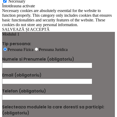
Necessary
Întotdeauna activate
Necessary cookies are absolutely essential for the website to
function properly. This category only includes cookies that ensures
basic functionalities and security features of the website. These
cookies do not store any personal information.
SALVEAZĂ ȘI ACCEPTĂ
Modulul 1
Tip persoana:
Persoana Fizica
Persoana Juridica
Numele si Prenumele (obligatoriu)
Email (obligatoriu)
Telefon (obligatoriu)
Selecteaza modulele la care doresti sa participi:
(obligatoriu)