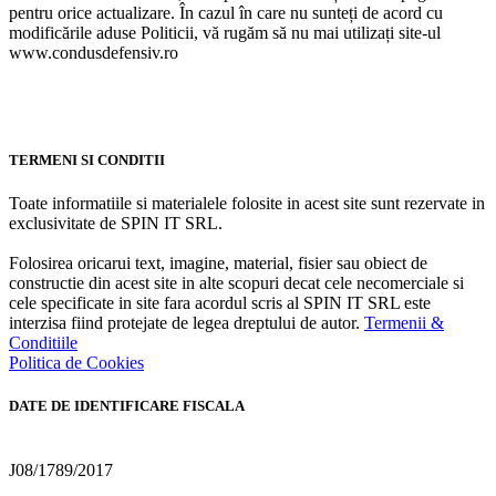
pentru orice actualizare. În cazul în care nu sunteți de acord cu
modificările aduse Politicii, vă rugăm să nu mai utilizați site-ul
www.condusdefensiv.ro
TERMENI SI CONDITII
Toate informatiile si materialele folosite in acest site sunt rezervate in
exclusivitate de SPIN IT SRL.
Folosirea oricarui text, imagine, material, fisier sau obiect de
constructie din acest site in alte scopuri decat cele necomerciale si
cele specificate in site fara acordul scris al SPIN IT SRL este
interzisa fiind protejate de legea dreptului de autor.
Termenii &
Conditiile
Politica de Cookies
DATE DE IDENTIFICARE FISCALA
Nr. Reg. Com.:
J08/1789/2017