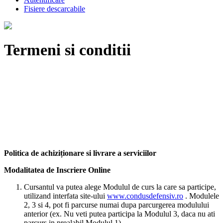
Fisiere descarcabile
Termeni si conditii
Politica de achizi
ționare si
livrare a serviciilor
Modalitatea de Inscriere Online
Cursantul va putea alege Modulul de curs la care sa participe,
utilizand interfata site-ului
www.condusdefensiv.ro
. Modulele
2, 3 si 4, pot fi parcurse numai dupa parcurgerea modulului
anterior (ex. Nu veti putea participa la Modulul 3, daca nu ati
parcurs in prealabil Modulul 1).