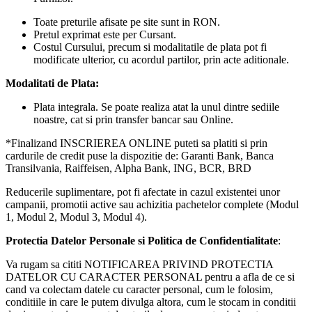
Toate preturile afisate pe site sunt in RON.
Pretul exprimat este per Cursant.
Costul Cursului, precum si modalitatile de plata pot fi
modificate ulterior, cu acordul partilor, prin acte aditionale.
Modalitati de Plata:
Plata integrala. Se poate realiza atat la unul dintre sediile
noastre, cat si prin transfer bancar sau Online.
*Finalizand INSCRIEREA ONLINE puteti sa platiti si prin
cardurile de credit puse la dispozitie de: Garanti Bank, Banca
Transilvania, Raiffeisen, Alpha Bank, ING, BCR, BRD
Reducerile suplimentare, pot fi afectate in cazul existentei unor
campanii, promotii active sau achizitia pachetelor complete (Modul
1, Modul 2, Modul 3, Modul 4).
Protectia Datelor Personale si Politica de Confidentialitate
:
Va rugam sa cititi NOTIFICAREA PRIVIND PROTECTIA
DATELOR CU CARACTER PERSONAL pentru a afla de ce si
cand va colectam datele cu caracter personal, cum le folosim,
conditiile in care le putem divulga altora, cum le stocam in conditii