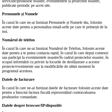
serviciile/produsele noastre, evenimentele și proiectele noastre,
publicate periodic pe acest site.
Prenumele și Numele
În cazul în care ne-ai furnizat Prenumele și Numele tău, folosim
aceste date pentru a personaliza email-urile pe care le primești de la
noi.
Numărul de telefon
În cazul în care ne-ai furnizat Numărul de Telefon, folosim aceste
date pentru a te putea contacta rapid, în cazul în care depui comenzi
sau participi la evenimentele noastre/în cadrul proiectelor noastre, în
scopul informării cu privire la locurile de desfășurare a acestor
proiecte/evenimente sau la modificările de ultim moment în
programul acestora.
Datele de facturare
În cazul în care ne-ai furnizat datele de facturare folosim aceste date
pentru a întocmi factura fiscală reprezentând contravaloarea
produselor comandate.
Datele despre browser/IP/dispozitiv