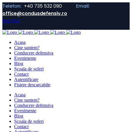
Telefon:
+40 735 532 090
Email:
office@condusdefensiv.ro
Log Out
Acasa
Cine suntem?
Conducere defensiva
Evenimente
Blog
Școala de șoferi
Contact
Autentificare
Fisiere descarcabile
Acasa
Cine suntem?
Conducere defensiva
Evenimente
Blog
Școala de șoferi
Contact
Autentificare