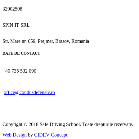
CUI:
32902508
Denumirea firmei:
SPIN IT SRL
Sediu Social:
Str. Mare nr. 659, Prejmer, Brasov, Romania
DATE DE CONTACT
Telefon:
+40 735 532 090
E-mail:
office@condusdefensiv.ro
Copyright © 2018 Safe Driving School. Toate drepturile rezervate.
Web Design
by
CIDEV Concept