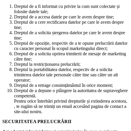
Dreptul de a fi informat cu privire la cum sunt colectate și
folosite datele tale;
Dreptul de a accesa datele pe care le avem despre tine;
Dreptul de a cere rectificarea datelor pe care le avem despre
tine;
Dreptul de a solicita ștergerea datelor pe care le avem despre
tine;
Dreptul de opoziție, respectiv de a te opune prelucrării datelor
cu caracter personal în scopul marketingului direct;
Dreptul de a solicita oprirea trimiterii de mesaje de marketing
către tine;
Dreptul la restricționarea prelucrării;
Dreptul la portabilitatea datelor, respectiv de a solicita
trimiterea datelor tale personale către tine sau către un alt
operator;
Dreptul de a retrage consimțământul în orice moment;
Dreptul de a depune o plângere la autoritatea de supraveghere
competentă.
Pentru orice întrebări privind drepturile și extinderea acestora,
, te rugăm să ne trimiți un email accesând pagina de contact a
site-ului nostru.
SECURITATEA PRELUCRĂRII